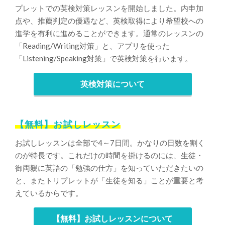
プレットでの英検対策レッスンを開始しました。内申加
点や、推薦判定の優遇など、英検取得により希望校への
進学を有利に進めることができます。通常のレッスンの
「Reading/Writing対策」と、アプリを使った
「Listening/Speaking対策」で英検対策を行います。
英検対策について
【無料】お試しレッスン
お試しレッスンは全部で4～7日間。かなりの日数を割く
のが特長です。これだけの時間を掛けるのには、生徒・
御両親に英語の「勉強の仕方」を知っていただきたいの
と、またトリプレットが「生徒を知る」ことが重要と考
えているからです。
【無料】お試しレッスンについて