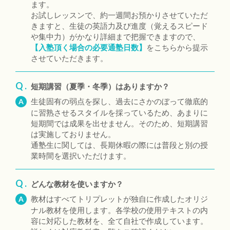
ます。
お試しレッスンで、約一週間お預かりさせていただ
きますと、生徒の英語力及び進度（覚えるスピード
や集中力）がかなり詳細まで把握できますので、
【入塾頂く場合の必要通塾日数】
をこちらから提示
させていただきます。
Q .
短期講習（夏季・冬季）はありますか？
生徒固有の弱点を探し、過去にさかのぼって徹底的
A
に習熟させるスタイルを採っているため、あまりに
短期間では成果を出せません。そのため、短期講習
は実施しておりません。
通塾生に関しては、長期休暇の際には普段と別の授
業時間を選択いただけます。
Q .
どんな教材を使いますか？
教材はすべてトリプレットが独自に作成したオリジ
A
ナル教材を使用します。各学校の使用テキストの内
容に対応した教材を、全て自社で作成しています。