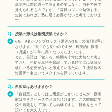
単語等は塾に通って覚える必要はなく、自分で家で
覚えられるものですが、「毎日コツコツ勉強する」
生徒であれば、塾に通う必要がないと考えておりま
す。
Q .
授業の形式は集団授業ですか？
6名・8名がワンブロック（講師が1名）の個別指導と
A
なります。1対1でも良いのですが、現実的に費用
（月謝）が非常に高くなってしまいます。
また、英語は「覚える」時間も非常に大切だと考え
ており、生徒が単語を暗記している時間には講師が
横にいる必要がないと考えているため、生徒複数名
対講師１名というスタイルを採っています。
Q .
自習室はありますか？
「自習室」としてはご用意がございませんが、授業
A
前は空きスペースでお待ち頂けます。この時間に学
校の宿題をして頂いても結構ですし、軽食をとって
頂いても大丈夫です。