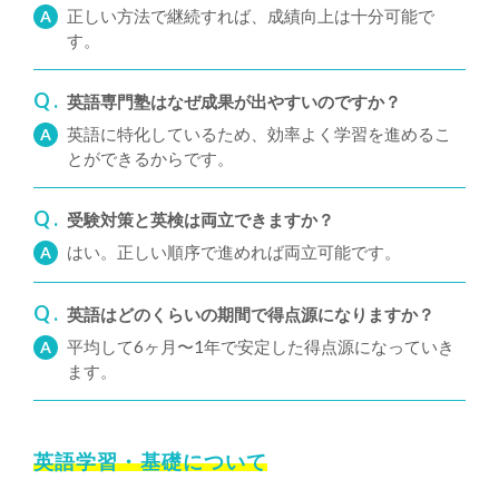
正しい方法で継続すれば、成績向上は十分可能で
A
す。
Q .
英語専門塾はなぜ成果が出やすいのですか？
英語に特化しているため、効率よく学習を進めるこ
A
とができるからです。
Q .
受験対策と英検は両立できますか？
はい。正しい順序で進めれば両立可能です。
A
Q .
英語はどのくらいの期間で得点源になりますか？
平均して6ヶ月〜1年で安定した得点源になっていき
A
ます。
英語学習・基礎について