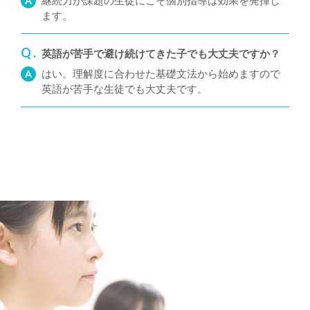
継続力が課題の生徒にこそ個別指導は効果を発揮し
A
ます。
Q .
英語が苦手で避け続けてきた子でも大丈夫ですか？
はい。理解度に合わせた基礎文法から始めますので
A
英語が苦手な生徒でも大丈夫です。