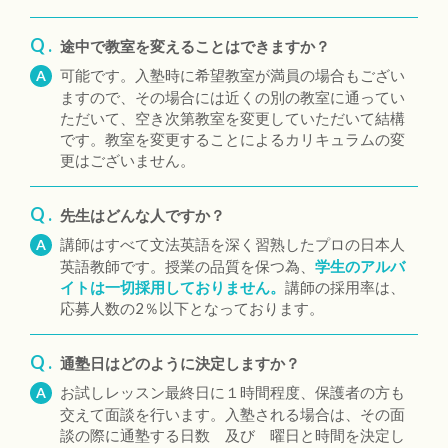
Q .
途中で教室を変えることはできますか？
可能です。入塾時に希望教室が満員の場合もござい
A
ますので、その場合には近くの別の教室に通ってい
ただいて、空き次第教室を変更していただいて結構
です。教室を変更することによるカリキュラムの変
更はございません。
Q .
先生はどんな人ですか？
講師はすべて文法英語を深く習熟したプロの日本人
A
英語教師です。授業の品質を保つ為、
学生のアルバ
イトは一切採用しておりません。
講師の採用率は、
応募人数の2％以下となっております。
Q .
通塾日はどのように決定しますか？
お試しレッスン最終日に１時間程度、保護者の方も
A
交えて面談を行います。入塾される場合は、その面
談の際に通塾する日数 及び 曜日と時間を決定し