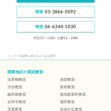
03-3866-0092
関東
06-6344-1030
関西
平日13～21時
土曜12～20時
トップ
英語塾に関するよくある質問
関東地区の英語教室
浅草橋教室
池袋教室
渋谷教室
新宿教室
飯田橋教室
築地新富町教室
吉祥寺教室
蒲田教室
目黒教室
自由が丘教室