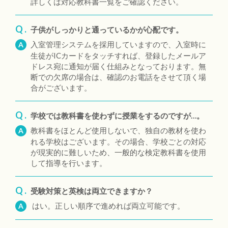
詳しくは対応教科書一覧をご確認ください。
Q .
子供がしっかりと通っているかが心配です。
入室管理システムを採用していますので、入室時に
A
生徒がICカードをタッチすれば、登録したメールア
ドレス宛に通知が届く仕組みとなっております。無
断での欠席の場合は、確認のお電話をさせて頂く場
合がございます。
Q .
学校では教科書を使わずに授業をするのですが…。
教科書をほとんど使用しないで、独自の教材を使わ
A
れる学校はございます。その場合、学校ごとの対応
が現実的に難しいため、一般的な検定教科書を使用
して指導を行います。
Q .
受験対策と英検は両立できますか？
はい。正しい順序で進めれば両立可能です。
A