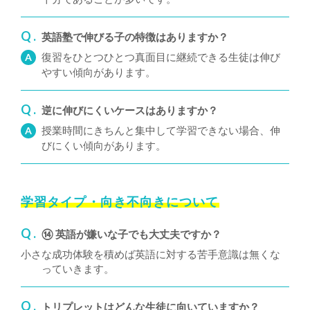
Q .
英語塾で伸びる子の特徴はありますか？
復習をひとつひとつ真面目に継続できる生徒は伸び
A
やすい傾向があります。
Q .
逆に伸びにくいケースはありますか？
授業時間にきちんと集中して学習できない場合、伸
A
びにくい傾向があります。
学習タイプ・向き不向きについて
Q .
⑭ 英語が嫌いな子でも大丈夫ですか？
小さな成功体験を積めば英語に対する苦手意識は無くな
っていきます。
Q .
トリプレットはどんな生徒に向いていますか？