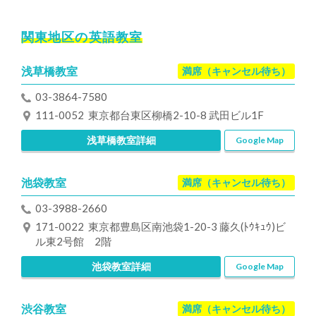
関東地区の英語教室
浅草橋教室
満席（キャンセル待ち）
03-3864-7580
111-0052 東京都台東区柳橋2-10-8 武田ビル1F
浅草橋教室詳細
Google Map
池袋教室
満席（キャンセル待ち）
03-3988-2660
171-0022 東京都豊島区南池袋1-20-3 藤久(ﾄｳｷｭｳ)ビ
ル東2号館 2階
池袋教室詳細
Google Map
渋谷教室
満席（キャンセル待ち）