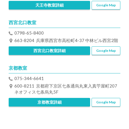
天王寺教室詳細
Google Map
西宮北口教室
0798-65-8400
663-8204 兵庫県西宮市高松町4-37 中林ビル西宮2階
西宮北口教室詳細
Google Map
京都教室
075-344-6641
600-8211 京都府下京区七条通烏丸東入真苧屋町207
ネオフィス七条烏丸5F
京都教室詳細
Google Map