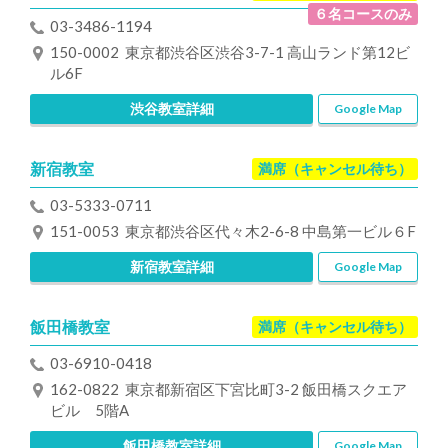
６名コースのみ
03-3486-1194
150-0002 東京都渋谷区渋谷3-7-1 高山ランド第12ビ
ル6F
渋谷教室詳細
Google Map
新宿教室
満席（キャンセル待ち）
03-5333-0711
151-0053 東京都渋谷区代々木2-6-8 中島第一ビル６F
新宿教室詳細
Google Map
飯田橋教室
満席（キャンセル待ち）
03-6910-0418
162-0822 東京都新宿区下宮比町3-2 飯田橋スクエア
ビル 5階A
飯田橋教室詳細
Google Map