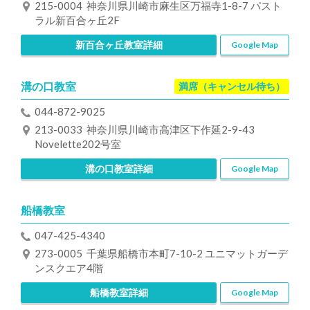
215-0004 神奈川県川崎市麻生区万福寺1-8-7 パスト
ラル新百合ヶ丘2F
新百合ヶ丘教室詳細
Google Map
溝の口教室
満席（キャンセル待ち）
044-872-9025
213-0033 神奈川県川崎市高津区下作延2-9-43
Novelette202号室
溝の口教室詳細
Google Map
船橋教室
047-425-4340
273-0005 千葉県船橋市本町7-10-2 ユニマットガーデ
ンスクエア4階
船橋教室詳細
Google Map