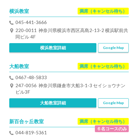
横浜教室
満席（キャンセル待ち）
045-441-3666
220-0011 神奈川県横浜市西区高島2-13-2 横浜駅前共
同ビル 4F
横浜教室詳細
Google Map
大船教室
満席（キャンセル待ち）
0467-48-5833
247-0056 神奈川県鎌倉市大船3-1-3 セイショウナン
ビル3F
大船教室詳細
Google Map
新百合ヶ丘教室
満席（キャンセル待ち）
６名コースのみ
044-819-5361