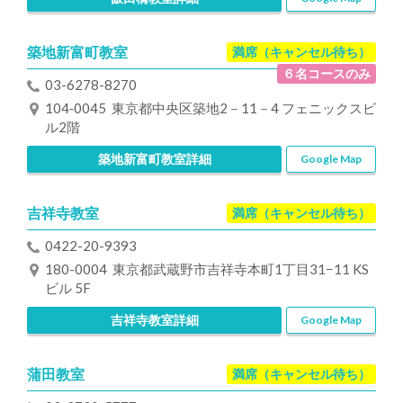
築地新富町教室
満席（キャンセル待ち）
６名コースのみ
03-6278-8270
104‐0045 東京都中央区築地2－11－4 フェニックスビ
ル2階
築地新富町教室詳細
Google Map
吉祥寺教室
満席（キャンセル待ち）
0422-20-9393
180-0004 東京都武蔵野市吉祥寺本町1丁目31−11 KS
ビル 5F
吉祥寺教室詳細
Google Map
蒲田教室
満席（キャンセル待ち）