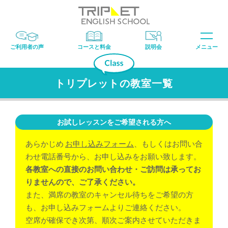
ご利用者の声
コースと料金
説明会
メニュー
トリプレットの教室一覧
お試しレッスンをご希望される方へ
あらかじめ
お申し込みフォーム
、もしくはお問い合
わせ電話番号から、お申し込みをお願い致します。
各教室への直接のお問い合わせ・ご訪問は承ってお
りませんので、ご了承ください。
また、満席の教室のキャンセル待ちをご希望の方
も、お申し込みフォームよりご連絡ください。
空席が確保でき次第、順次ご案内させていただきま