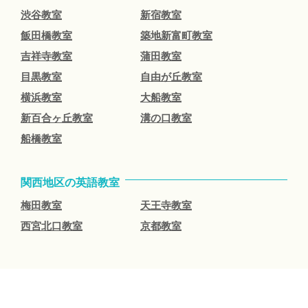
渋谷教室
新宿教室
飯田橋教室
築地新富町教室
吉祥寺教室
蒲田教室
目黒教室
自由が丘教室
横浜教室
大船教室
新百合ヶ丘教室
溝の口教室
船橋教室
関西地区の英語教室
梅田教室
天王寺教室
西宮北口教室
京都教室