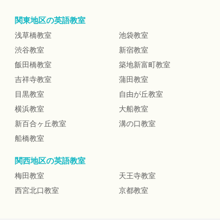
関東地区の英語教室
浅草橋教室
池袋教室
渋谷教室
新宿教室
飯田橋教室
築地新富町教室
吉祥寺教室
蒲田教室
目黒教室
自由が丘教室
横浜教室
大船教室
新百合ヶ丘教室
溝の口教室
船橋教室
関西地区の英語教室
梅田教室
天王寺教室
西宮北口教室
京都教室