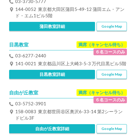
03-3730-5777
144-0052 東京都大田区蒲田5-49-12 蒲田エム・アン
ド・エム1ビル5階
蒲田教室詳細
Google Map
目黒教室
満席（キャンセル待ち）
６名コースのみ
03-6277-2440
141-0021 東京都品川区上大崎3-5-3 万代目黒ビル5階
目黒教室詳細
Google Map
自由が丘教室
満席（キャンセル待ち）
６名コースのみ
03-5752-3901
158-0083 東京都世田谷区奥沢6-33-14 第2シーラン
ドビル3F
自由が丘教室詳細
Google Map