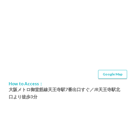
Google Map
How to Access：
大阪メトロ御堂筋線天王寺駅7番出口すぐ／JR天王寺駅北
口より徒歩3分