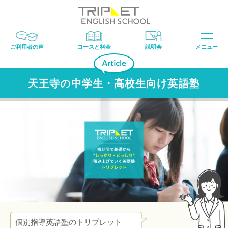
ご利用者の声
コースと料金
説明会
メニュー
天王寺の中学生・高校生向け英語塾
個別指導英語塾のトリプレット