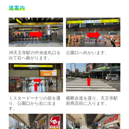
道案内
JR天王寺駅の中央改札口を
公園口へ向かいます。
出て右へ曲がります。
ミスタードーナツの前を通
横断歩道を渡り、天王寺駅
り、公園口から右に出ま
前商店街に入ります。
す。