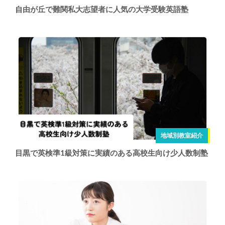
自由が丘で難関私大志望者に人気の大学受験英語塾
地域別教室紹介
目黒で英検準1級対策に実績のある高校生向け少人数制塾