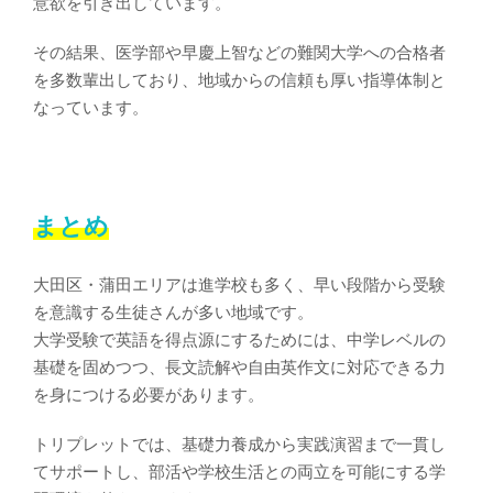
意欲を引き出しています。
その結果、
医学部や早慶上智などの難関大学への合格者
を多数輩出しており、地域からの信頼も厚い指導体制と
なっています。
まとめ
大田区・蒲田エリアは進学校も多く、早い段階から受験
を意識する生徒さんが多い地域です。
大学受験で英語を得点源にするためには、中学レベルの
基礎を固めつつ、長文読解や自由英作文に対応できる力
を身につける必要があります。
トリプレットでは、基礎力養成から実践演習まで一貫し
てサポートし、部活や学校生活との両立を可能にする学