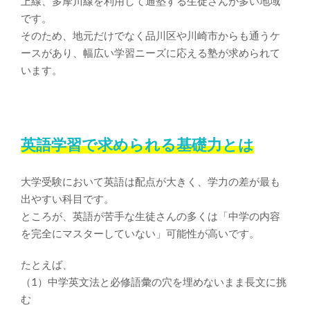
上線、多摩川線を利用して通塾する生徒さんが多い地域
です。
そのため、地元だけでなく品川区や川崎市からも通うケ
ースがあり、幅広い学習ニーズに応える塾が求められて
います。
英語学習で求められる基礎力とは
大学受験において英語は配点が大きく、学力の差が最も
出やすい科目です。
ところが、英語が苦手な生徒さんの多くは「中学の内容
を完全にマスターしていない」
可能性が高いです
。
たとえば、
（1）中学英文法と必修語彙の穴を埋めないまま長文に挑
む