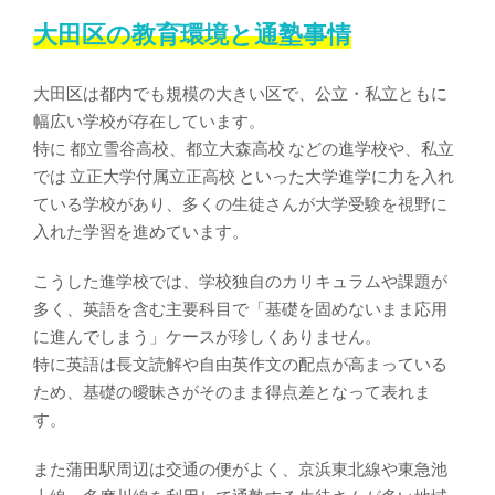
大田区の教育環境と通塾事情
大田区は都内でも規模の大きい区で、公立・私立ともに
幅広い学校が存在しています。
特に
都立雪谷高校、都立大森高校
などの進学校や、私立
では
立正大学付属立正高校
といった大学進学に力を入れ
ている学校があり、多くの生徒さんが大学受験を視野に
入れた学習を進めています。
こうした進学校では、学校独自のカリキュラムや課題が
多く、英語を含む主要科目で「基礎を固めないまま応用
に進んでしまう」ケースが珍しくありません。
特に英語は長文読解や自由英作文の配点が高まっている
ため、基礎の曖昧さがそのまま得点差となって表れま
す。
また蒲田駅周辺は交通の便がよく、京浜東北線や東急池