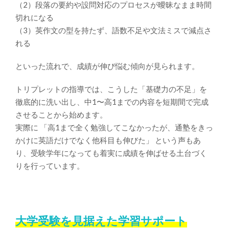
（2）段落の要約や設問対応のプロセスが曖昧なまま時間
切れになる
（3）英作文の型を持たず、語数不足や文法ミスで減点さ
れる
といった流れで、成績が伸び悩む傾向が見られます。
トリプレットの指導では、こうした「基礎力の不足」を
徹底的に洗い出し、中1〜高1までの内容を短期間で完成
させることから始めます。
実際に
「高1まで全く勉強してこなかったが、通塾をきっ
かけに英語だけでなく他科目も伸びた」
という声もあ
り、受験学年になっても着実に成績を伸ばせる土台づく
りを行っています。
大学受験を見据えた学習サポート